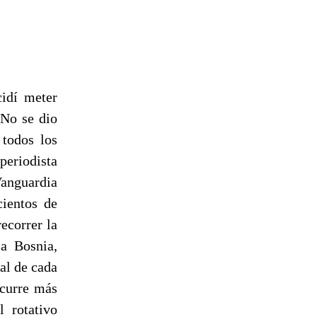
cidí meter
 No se dio
 todos los
periodista
Vanguardia
ientos de
ecorrer la
 a Bosnia,
al de cada
ocurre más
l rotativo