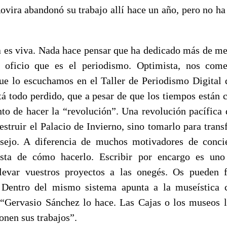
Rovira abandonó su trabajo allí hace un año, pero no ha
 es viva. Nada hace pensar que ha dedicado más de me
o oficio que es el periodismo. Optimista, nos come
ue lo escuchamos en el Taller de Periodismo Digital
tá todo perdido, que a pesar de que los tiempos están
o de hacer la “revolución”. Una revolución pacífica
estruir el Palacio de Invierno, sino tomarlo para trans
sejo. A diferencia de muchos motivadores de concie
ista de cómo hacerlo. Escribir por encargo es uno 
levar vuestros proyectos a las onegés. Os pueden f
 Dentro del mismo sistema apunta a la museística 
 “Gervasio Sánchez lo hace. Las Cajas o los museos 
onen sus trabajos”.