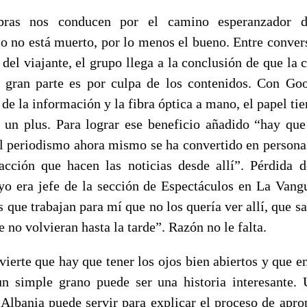
bras nos conducen por el camino esperanzador 
o no está muerto, por lo menos el bueno. Entre conver
del viajante, el grupo llega a la conclusión de que la c
 gran parte es por culpa de los contenidos. Con G
de la información y la fibra óptica a mano, el papel ti
 un plus. Para lograr ese beneficio añadido “hay que 
El periodismo ahora mismo se ha convertido en persona
acción que hacen las noticias desde allí”. Pérdida d
o era jefe de la sección de Espectáculos en La Vangu
s que trabajan para mí que no los quería ver allí, que sa
e no volvieran hasta la tarde”. Razón no le falta.
vierte que hay que tener los ojos bien abiertos y que e
un simple grano puede ser una historia interesante.
Albania puede servir para explicar el proceso de apro