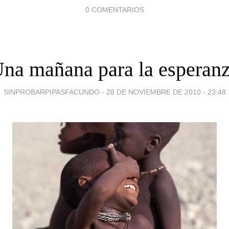
0 COMENTARIOS
na mañana para la esperan
SINPROBARPIPASFACUNDO -
28 DE NOVIEMBRE DE 2010 - 23:48