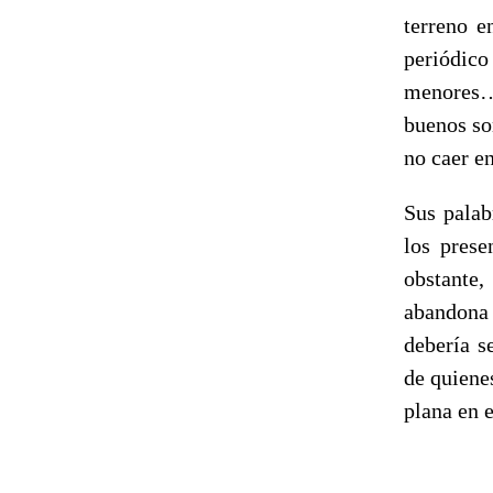
terreno e
periódico
menores…
buenos so
no caer en
Sus palab
los prese
obstante
abandona 
debería s
de quiene
plana en 