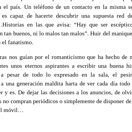
n el país. Un teléfono de un contacto en la misma s
 es capaz de hacerte descubrir una supuesta red d
Historias en las que avisa: “Hay que ser escéptico
n tan buenos, ni lo malos tan malos”. Huir del maniqu
 el fanatismo.
ras nos guían por el romanticismo que ha hecho de
ntes unos eternos aspirantes a escribir una buena hi
, a pesar de todo lo expresado en la sala, el pes
a una generación maldita harta de ver cada día todo
er y es. De dejar las decisiones a los anuncios, de olvi
s no compran periódicos o simplemente de disponer de 
el móvil…