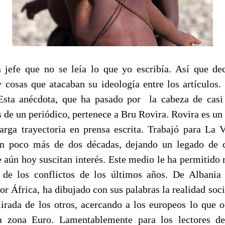
 jefe que no se leía lo que yo escribía. Así que de
y cosas que atacaban su ideología entre los artículos.
Esta anécdota, que ha pasado por la cabeza de casi
s de un periódico, pertenece a Bru Rovira. Rovira es un 
arga trayectoria en prensa escrita. Trabajó para La 
un poco más de dos décadas, dejando un legado de c
e aún hoy suscitan interés. Este medio le ha permitido r
 de los conflictos de los últimos años. De Albania
or África, ha dibujado con sus palabras la realidad soci
mirada de los otros, acercando a los europeos lo que 
a zona Euro. Lamentablemente para los lectores de