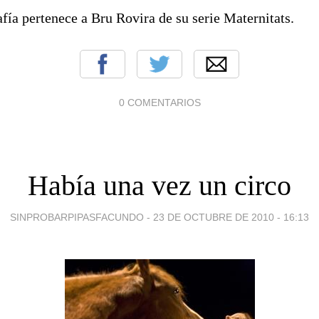
fía pertenece a Bru Rovira de su serie Maternitats.
0 COMENTARIOS
Había una vez un circo
SINPROBARPIPASFACUNDO -
23 DE OCTUBRE DE 2010 - 16:13