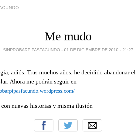
FACUNDO
Me mudo
SINPROBARPIPASFACUNDO -
01 DE DICIEMBRE DE 2010 - 21:27
gia, adiós. Tras muchos años, he decidido abandonar el
olar. Ahora me podrán seguir en
probarpipasfacundo.wordpress.com/
 con nuevas historias y misma ilusión