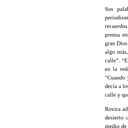
Sus pala
periodism
recuerdos 
prensa en
gran Dios 
algo más,
calle”. “
en la red
“Cuando y
decía a lo
calle y qu
Rovira ad
desierto 
medio de 