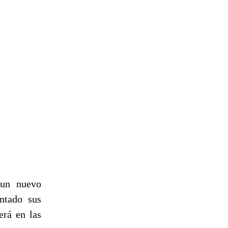
 un nuevo
ntado sus
erá en las